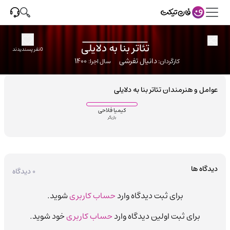
تئاتر
بنا به دلایلی
0
نفر پسندیدند
دانیال تفرشی
۱۴۰۰
کارگردان:
سال اجرا:
عوامل و هنرمندان
تئاتر
بنا به دلایلی
کیمیا فلاحی
بازیگر
دیدگاه ها
۰
دیدگاه
برای ثبت دیدگاه وارد
حساب کاربری
شوید.
برای ثبت اولین دیدگاه وارد
حساب کاربری
خود شوید.